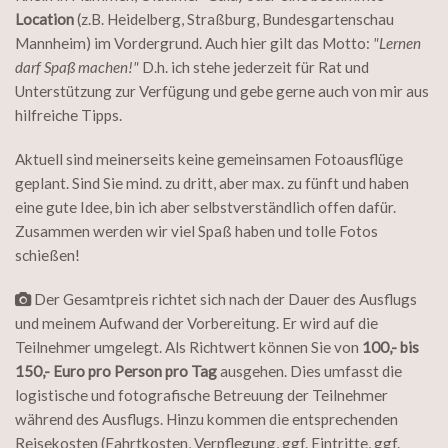
Location
(z.B. Heidelberg, Straßburg, Bundesgartenschau
Mannheim) im Vordergrund. Auch hier gilt das Motto:
"Lernen
darf Spaß machen!"
D.h. ich stehe jederzeit für Rat und
Unterstützung zur Verfügung und gebe gerne auch von mir aus
hilfreiche Tipps.
Aktuell sind meinerseits keine gemeinsamen Fotoausflüge
geplant. Sind Sie mind. zu dritt, aber max. zu fünft und haben
eine gute Idee, bin ich aber selbstverständlich offen dafür.
Zusammen werden wir viel Spaß haben und tolle Fotos
schießen!
Der Gesamtpreis richtet sich nach der Dauer des Ausflugs
und meinem Aufwand der Vorbereitung. Er wird auf die
Teilnehmer umgelegt. Als Richtwert können Sie von
100,- bis
150,- Euro pro Person pro Tag
ausgehen. Dies umfasst die
logistische und fotografische Betreuung der Teilnehmer
während des Ausflugs. Hinzu kommen die entsprechenden
Reisekosten (Fahrtkosten, Verpflegung, ggf. Eintritte, ggf.