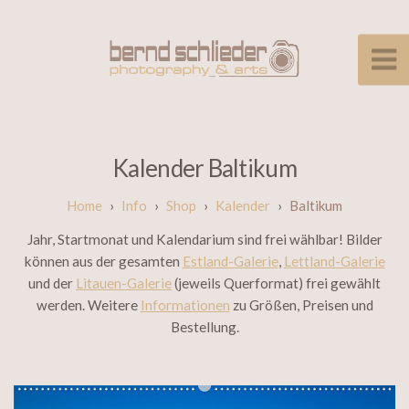
Kalender Baltikum
Info
Shop
Kalender
Baltikum
Jahr, Startmonat und Kalendarium sind frei wählbar! Bilder
können aus der gesamten
Estland-Galerie
,
Lettland-Galerie
und der
Litauen-Galerie
(jeweils Querformat) frei gewählt
werden. Weitere
Informationen
zu Größen, Preisen und
Bestellung.