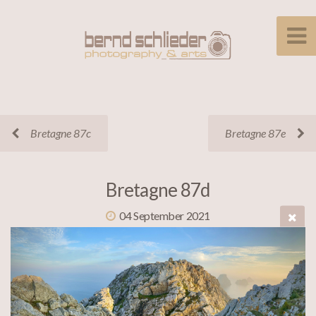
Bretagne 87c
Bretagne 87e
Bretagne 87d
04 September 2021